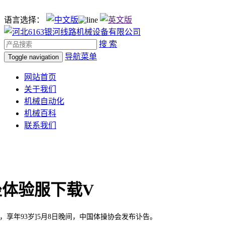
语言选择：
搜 索
导航菜单
Toggle navigation
网站首页
关于我们
机械自动化
机械百科
联系我们
体验服下载V
，享年93岁]5月8日晚间，中国体操协会发布讣告。