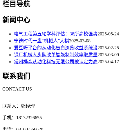
栏目导航
新闻中心
电气工程第五轮学科评估：38所高校强势
2025-05-24
宁德时代一盘“机械人”大棋
2025-03-08
爱豆呀平台的从动化告白浏览收益系统设
2025-02-25
钢厂机械人步队改革智能制制效率取质量
2025-03-09
常州桦森从动化科技无限公司被认定为高
2025-04-17
联系我们
CONTACT US
联系人：郭经理
手机：18132326655
电话：0310-6566620