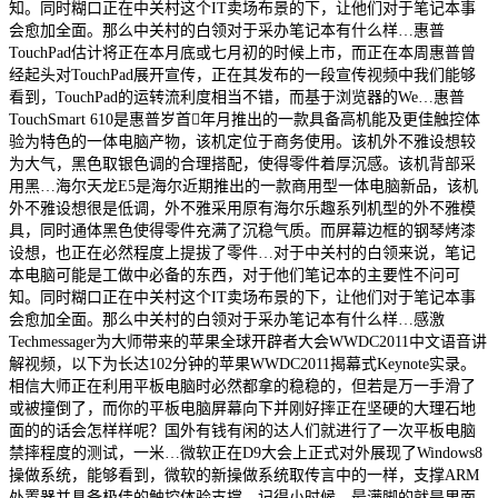
知。同时糊口正在中关村这个IT卖场布景的下，让他们对于笔记本事
会愈加全面。那么中关村的白领对于采办笔记本有什么样…惠普
TouchPad估计将正在本月底或七月初的时候上市，而正在本周惠普曾
经起头对TouchPad展开宣传，正在其发布的一段宣传视频中我们能够
看到，TouchPad的运转流利度相当不错，而基于浏览器的We…惠普
TouchSmart 610是惠普岁首年月推出的一款具备高机能及更佳触控体
验为特色的一体电脑产物，该机定位于商务使用。该机外不雅设想较
为大气，黑色取银色调的合理搭配，使得零件着厚沉感。该机背部采
用黑…海尔天龙E5是海尔近期推出的一款商用型一体电脑新品，该机
外不雅设想很是低调，外不雅采用原有海尔乐趣系列机型的外不雅模
具，同时通体黑色使得零件充满了沉稳气质。而屏幕边框的钢琴烤漆
设想，也正在必然程度上提拔了零件…对于中关村的白领来说，笔记
本电脑可能是工做中必备的东西，对于他们笔记本的主要性不问可
知。同时糊口正在中关村这个IT卖场布景的下，让他们对于笔记本事
会愈加全面。那么中关村的白领对于采办笔记本有什么样…感激
Techmessager为大师带来的苹果全球开辟者大会WWDC2011中文语音讲
解视频，以下为长达102分钟的苹果WWDC2011揭幕式Keynote实录。
相信大师正在利用平板电脑时必然都拿的稳稳的，但若是万一手滑了
或被撞倒了，而你的平板电脑屏幕向下并刚好摔正在坚硬的大理石地
面的的话会怎样样呢？国外有钱有闲的达人们就进行了一次平板电脑
禁摔程度的测试，一米…微软正在D9大会上正式对外展现了Windows8
操做系统，能够看到，微软的新操做系统取传言中的一样，支撑ARM
处置器并具备极佳的触控体验支撑。记得小时候，最满脚的就是里面