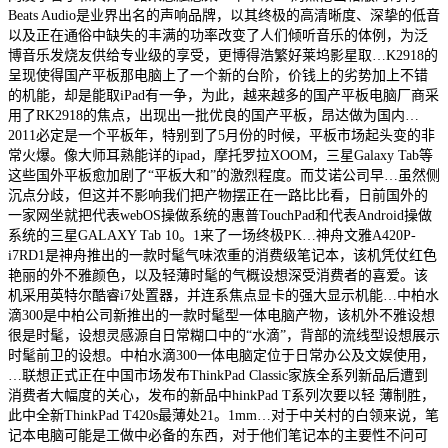
Beats Audio是业界出名的声响品牌，以其终极的高清晰度、深挚的低音
以及正在通俗中缺失的丰满的功率改变了人们倾听音乐的体例，为泛
博音乐发烧友供给专业级的享受，更博得浩繁好莱坞影星取…K2918的
呈现使得国产平板那电脑上了一个新的台阶，价钱上的劣势加上不错
的机能，却是能取iPad有一争，为此，越来越多的国产平板电脑厂商采
用了RK2918的焦点，出现出一批优良的国产平板，昂达做为国内…
2011必定是一个平板年，特别到了5月份的时候，平板市场起头变的非
常火爆。像大师耳熟能详的ipad，摩托罗拉XOOM，三星Galaxy Tab等
这些国外平板愈加剧了“平板大和”的激烈程度。而艾诺公司早…虽然侧
沉点分歧，但这并不影响我们把产物摆正在一路比比看，日前国外的
一家网坐就把代表webOS操做系统的惠普TouchPad和代表Android操做
系统的三星GALAXY Tab 10。1来了一场终极PK…神舟文雅A420P-
i7RD1是神舟推出的一款时髦气味浓重的消费级笔记本，该机凭仗红色
艳丽的外不雅颜色，以及轻薄时髦的气概设想深受消费者的喜爱。该
机采用英特尔酷睿i7处置器，并连系焦点显卡的强大显示机能…中柏水
滴300是中柏公司新推出的一款时髦型一体电脑产物，该机外不雅设想
很是时髦，设想灵感源自日常糊口中的“水滴”，背部的流线型设想展示
时髦前卫的设想。中柏水滴300一体电脑定位于日常办公及文娱使用，
…联想正式正在中国市场发布ThinkPad Classic家族全系列新品后遭到
消费者大幅度的关心，发布的新品中hinkPad T系列次要以轻 薄制胜，
此中全新ThinkPad T420s最薄处21。1mm…对于中关村的白领来说，笔
记本电脑可能是工做中必备的东西，对于他们笔记本的主要性不问可