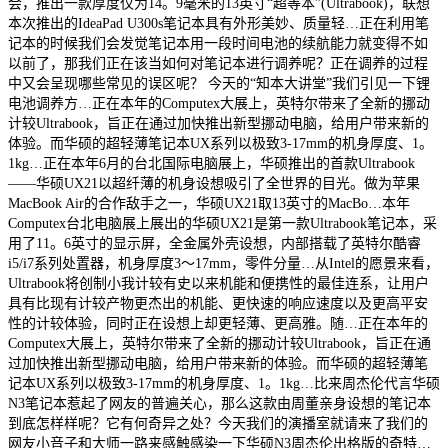
会，推出一款厚度仅为14。9毫米的13英寸“超等本”(Ultrabook)，联想
本次推出的IdeaPad U300s笔记本具有外形美妙、质量轻…正在利用笔
记本的时候我们会发觉笔记本用一段时间电池的续航能力就变得不如
以前了，那我们正在该当如何对笔记本进行调养呢？正在调养的过程
中又会呈现哪些常见的误区呢？ 今天的“知本大讲堂”我们引见一下锂
电池调养方…正在本年的Computex大展上，英特尔带来了全新的挪动
计较Ultrabook，旨正在通过加快推出新型挪动电脑，给用户带来新的
体验。而华硕的超轻薄笔记本UX系列以极致3-17mm的机身厚度、1。
1kg…正在本年6月的台北国际电脑展上，华硕推出的首款Ultrabook
——华硕UX21以超纤薄的机身设想吸引了全世界的目光。做为苹果
MacBook Air的合作敌手之一，华硕UX21取13英寸的MacBo…本年
Computex台北电脑展上展出的华硕UX21是第一款Ultrabook笔记本，采
用了11。6英寸的显示屏，全金属外壳设想，内部搭载了英特尔酷睿
i5/i7系列处置器，机身厚度3～17mm，零件分量…从Intel的愿景来看，
Ultrabook将创制小我计较有史以来机能和便携性的最佳连系，让用户
具有比现有计较产物更杰出的机能、更快速的响应速度以及更高平安
性的计较体验，同时正在设想上却更轻薄、更高雅。随…正在本年的
Computex大展上，英特尔带来了全新的挪动计较Ultrabook，旨正在通
过加快推出新型挪动电脑，给用户带来新的体验。而华硕的超轻薄笔
记本UX系列以极致3-17mm的机身厚度、1。1kg…比来周杰伦代言华硕
N3笔记本惹起了网友的普遍关心，那么这款由周董亲身设想的笔记本
到底怎样样呢？它有何奇异之处？今天我们的演播室就请来了我们的
网友小音子和大师一路来感触感染一下华硕N3周杰伦出格版的奇特…