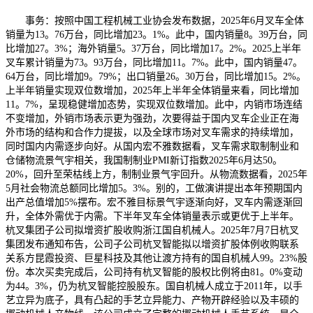
事务：按照中国工程机械工业协会发布数据，2025年6月叉车全体
销量为13。76万台，同比增加23。1%。此中，国内销量8。39万台，同
比增加27。3%；海外销量5。37万台，同比增加17。2%。2025上半年
叉车累计销量为73。93万台，同比增加11。7%。此中，国内销量47。
64万台，同比增加9。79%；出口销量26。30万台，同比增加15。2%。
上半年销量实现双位数增加，2025年上半年全体销量来看，同比增加
11。7%，呈现稳健增加态势，实现双位数增加。此中，内销市场连结
不变增加，外销市场表示更为强劲，次要得益于国内叉车企业正在海
外市场的结构和合作力提拔，以及全球市场对叉车需求的持续增加，
同时国内内需逐步向好。从国内宏不雅数据看，叉车需求取制制业和
仓储物流景气宇相关，我国制制业PMI新订指数2025年6月达50。
20%，回升至荣枯线上方，制制业景气宇回升。从物流数据看，2025年
5月社会物流总额同比增加5。3%。别的，工做演讲提出本年预期国内
出产总值增加5%摆布。宏不雅目标景气宇逐渐向好，叉车内需逐渐回
升，全体外需优于内需。下半年叉车全体销量表示或更优于上半年。
杭叉集团子公司拟增资扩股收购浙江国自机械人。2025年7月7日杭叉
集团发布通知布告，公司子公司杭叉智能拟以增资扩股体例收购联系
关系方昆霞投资、巨星科技及其他让渡方持有的国自机械人99。23%股
份。本次买卖完成后，公司持有杭叉智能的股权比例将由81。0%变动
为44。3%，仍为杭叉智能控股股东。国自机械人成立于2011年，以手
艺立异为底子，具有凸起的手艺立异能力、产物开辟经验以及丰硕的