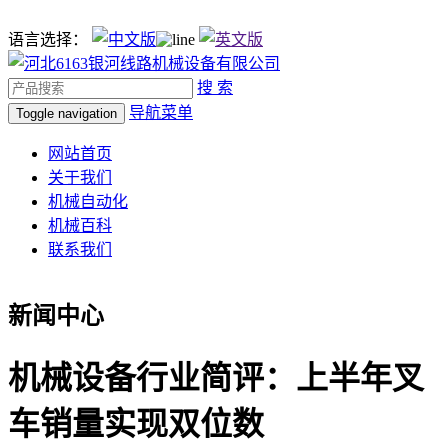
语言选择：
搜 索
导航菜单
Toggle navigation
网站首页
关于我们
机械自动化
机械百科
联系我们
新闻中心
机械设备行业简评：上半年叉
车销量实现双位数