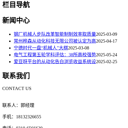
栏目导航
新闻中心
钢厂机械人步队改革智能制制效率取质量
2025-03-09
常州桦森从动化科技无限公司被认定为高
2025-04-17
宁德时代一盘“机械人”大棋
2025-03-08
电气工程第五轮学科评估：38所高校强势
2025-05-24
爱豆呀平台的从动化告白浏览收益系统设
2025-02-25
联系我们
CONTACT US
联系人：郭经理
手机：18132326655