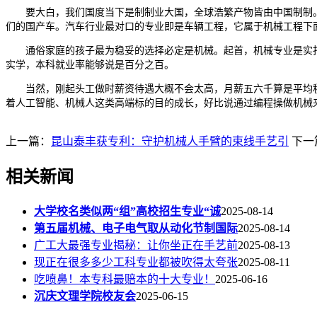
要大白，我们国度当下是制制业大国，全球浩繁产物皆由中国制制。
们的国产车。汽车行业最对口的专业即是车辆工程，它属于机械工程下
通俗家庭的孩子最为稳妥的选择必定是机械。起首，机械专业是实打
实学，本科就业率能够说是百分之百。
当然，刚起头工做时薪资待遇大概不会太高，月薪五六千算是平均程
着人工智能、机械人这类高端标的目的成长，好比说通过编程操做机械
上一篇：
昆山泰丰获专利：守护机械人手臂的束线手艺引
下一
相关新闻
大学校名类似两“组”高校招生专业“诚
2025-08-14
第五届机械、电子电气取从动化节制国际
2025-08-14
广工大最强专业揭秘：让你坐正在手艺前
2025-08-13
现正在很多多少工科专业都被吹得太夸张
2025-08-11
吃喷鼻！本专科最赔本的十大专业！
2025-06-16
沉庆文理学院校友会
2025-06-15