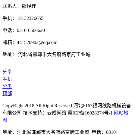
联系人：郭经理
手机：18132326655
电话：0310-6566620
邮箱：441520902@qq.com
地址： 河北省邯郸市大名府路京府工业城
分享
手机
分类
顶部
CopyRight 2018 All Right Reserved 河北6163银河线路机械设备
有限公司 技术支持：云成网络 冀ICP备16028274号-1
网站地
图
地址：河北省邯郸市大名府路京府工业城 电话：0310-