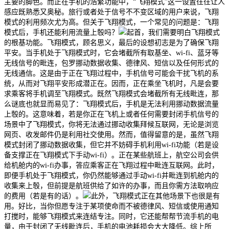
主要的脚色。而正在手机的浩繁功能中，“飞翔模式”这一设置往往让人
感应既熟悉又奥秘。旅行或者处于信号不不变区域的用户来说，飞翔
模式的利用频次尤为高。但关于飞翔模式，一个常见的问题是：飞翔
模式后，手机还能利用流量上彀吗？
起首，我们需要明白飞翔模式
的根基功能。飞翔模式，顾名思义，最后的设想初志是为了确保飞翔
平安。当手机处于飞翔模式时，它会堵截所有取基坐、wi-fi、蓝牙等
无线信号的毗连，包罗挪动数据收集、德律风、短信以及任何形式的
无线通信。这是由于正在飞翔过程中，手机信号可能会干扰飞机的系
统，从而对飞翔平安形成潜正在。因而，正在乘坐飞机时，凡是会要
求乘客将手机调至飞翔模式。既然飞翔模式会堵截所有无线毗连，那
么谜底也就显而易见了：飞翔模式后，手机是无法利用挪动数据流量
上彀的。这意味着，若是你正在飞机上或者任何需要封闭手机信号的
场景中了飞翔模式，你将无法通过挪动收集拜候互联网，无论是浏览
网页、收发邮件仍是利用社交使用。然而，值得留意的是，虽然飞翔
模式封闭了挪动数据收集，但它并不妨碍手机利用wi-fi功能（若是设
备支撑正在飞翔模式下手动wi-fi）。正在某些航班上，航空公司会供
给机舱内的wi-fi办事，答应乘客正在飞翔过程中毗连互联网。此时，
即便手机处于飞翔模式，你仍然能够通过手动wi-fi并毗连到机舱内的
收集来上彀，但前提是航班供给了如许的办事，而且你需方法取响应
的费用（若是有的话）。
此外，飞翔模式正在其他场景下也很是有
用。好比，当你但愿专注于某项使命而不被德律风、短信或使用通知
打搅时，能够飞翔模式来连结专注。同时，它还能帮帮节流手机的电
量，由于封闭了无线毗连后，手机的电池耗损会大大降低。综上所