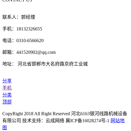
联系人：郭经理
手机：18132326655
电话：0310-6566620
邮箱：441520902@qq.com
地址： 河北省邯郸市大名府路京府工业城
分享
手机
分类
顶部
CopyRight 2018 All Right Reserved 河北6163银河线路机械设备
有限公司 技术支持：云成网络 冀ICP备16028274号-1
网站地
图