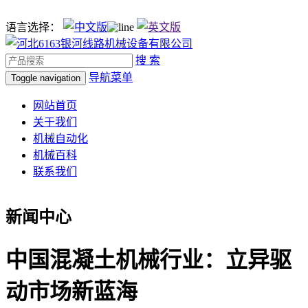
语言选择：
搜 索
导航菜单
Toggle navigation
网站首页
关于我们
机械自动化
机械百科
联系我们
新闻中心
中国混凝土机械行业：立异驱
动市场新蓝海