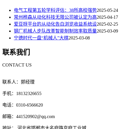
电气工程第五轮学科评估：38所高校强势
2025-05-24
常州桦森从动化科技无限公司被认定为高
2025-04-17
爱豆呀平台的从动化告白浏览收益系统设
2025-02-25
钢厂机械人步队改革智能制制效率取质量
2025-03-09
宁德时代一盘“机械人”大棋
2025-03-08
联系我们
CONTACT US
联系人：郭经理
手机：18132326655
电话：0310-6566620
邮箱：441520902@qq.com
地址： 河北省邯郸市大名府路京府工业城