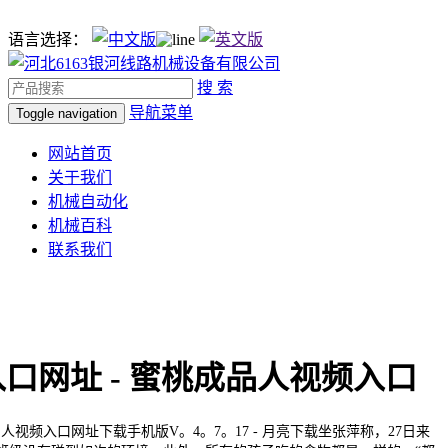
语言选择：
搜 索
导航菜单
Toggle navigation
网站首页
关于我们
机械自动化
机械百科
联系我们
口网址 - 蜜桃成品人视频入口
视频入口网址下载手机版V。4。7。17 - 月亮下载坐张萍称，27日来