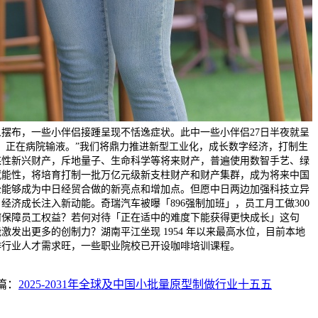
人摆布，一些小伴侣接踵呈现不恬逸症状。此中一些小伴侣27日半夜就呈
，正在病院输液。”我们将鼎力推进新型工业化，成长数字经济，打制生
谋性新兴财产，斥地量子、生命科学等将来财产，普遍使用数智手艺、绿
赋能性，将培育打制一批万亿元级新支柱财产和财产集群，成为将来中国
全能够成为中日经贸合做的新亮点和增加点。但愿中日两边加强科技立异
经济成长注入新动能。奇瑞汽车被曝「896强制加班」，员工月工做300
若何保障员工权益？若何对待「正在适中的难度下能获得更快成长」这句
发出更多的创制力？湖南平江坐现 1954 年以来最高水位，目前本地
啡行业人才需求旺，一些职业院校已开设咖啡培训课程。
篇：
2025-2031年全球及中国小批量原型制做行业十五五