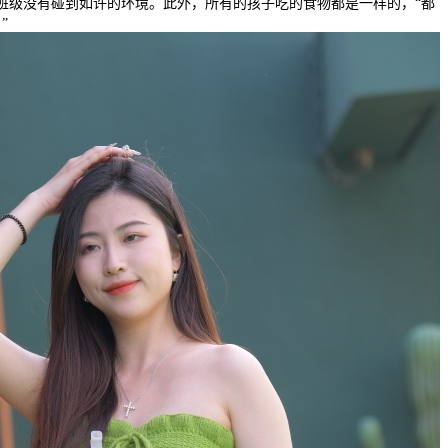
他班级没有碰到如许的环境。此外，所有的孩子吃的食物都是一样的，“都
”