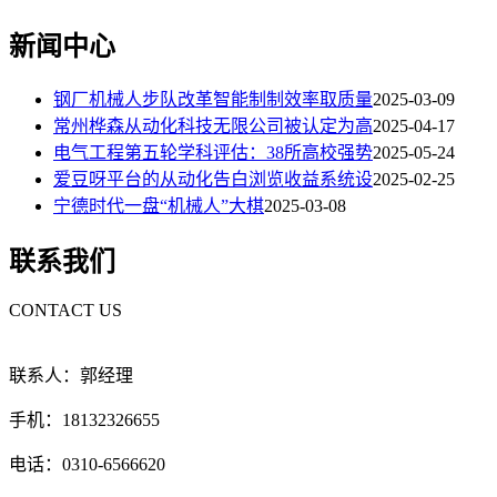
新闻中心
钢厂机械人步队改革智能制制效率取质量
2025-03-09
常州桦森从动化科技无限公司被认定为高
2025-04-17
电气工程第五轮学科评估：38所高校强势
2025-05-24
爱豆呀平台的从动化告白浏览收益系统设
2025-02-25
宁德时代一盘“机械人”大棋
2025-03-08
联系我们
CONTACT US
联系人：郭经理
手机：18132326655
电话：0310-6566620