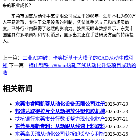
来的职业成长？
东莞市国盛从动化手艺无限公司成立于2008年，注册本钱为500万
人平易近币，专注于公用设备的制制，凭仗其手艺立异和市场灵敏
度，已外行业内获得了必然的影响力。按照天眼查数据显示，东莞市
国盛具有多项商标和专利消息，显示出其正在手艺研发方面的持续投
入。
上一篇：
工业AI冲破：卡奥斯基于大模子的CAD从动生成引
领
下一篇：
梅山钢铁1780mm热轧产线从动化升级项目成功验
收
相关新闻
东莞市睿翔凯蒂从动化设备无限公司注册
2025-07-29
邦诚达取得拉片全从动摆放注塑包胶机械
2025-07-23
扶植银行东莞市分行数币帮力现代化财产
2025-07-21
东莞昊晟新专利：从动跟从线速上料取料
2025-03-27
东莞高贝瑞从动化公司获拆卸设备专利智
2025-03-25