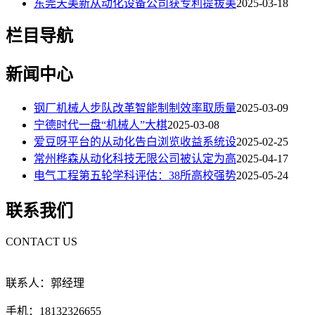
东莞天美新从动化设备公司获专利提拔美
2025-03-18
栏目导航
新闻中心
钢厂机械人步队改革智能制制效率取质量
2025-03-09
宁德时代一盘“机械人”大棋
2025-03-08
爱豆呀平台的从动化告白浏览收益系统设
2025-02-25
常州桦森从动化科技无限公司被认定为高
2025-04-17
电气工程第五轮学科评估：38所高校强势
2025-05-24
联系我们
CONTACT US
联系人：郭经理
手机：18132326655