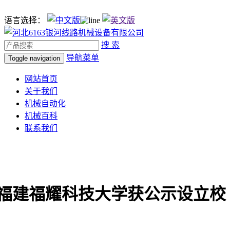
语言选择：
搜 索
导航菜单
Toggle navigation
网站首页
关于我们
机械自动化
机械百科
联系我们
福建福耀科技大学获公示设立校