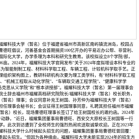
福耀科技大学（暂名）位于福建省福州市高新区南屿镇流洲岛，校园占
局曹德旺倡议，河善基金会首期捐资100亿开办的平易近办公帮、非营利、
国际化大学，办学条理为本科和研究生教育。该校拟设立8个学院/部，
006亩。2024年，福耀科技大学官网发布“关于2024年度拟增设本科专业的
离为智能制制工程、材料科学取工程、车辆工程、计较机科学取手艺。正
理组织架构图上，教研科研机构次要为理工类学科，有“材料科学取工程
”、“机械工程取从动化学院”、“车辆取交通工程学院”、“健康科学学
“马克思从义学院”和“根本讲授部”。福耀科技大学（暂名）第一届理事会
院士辞去福州市福耀高档研究院院长/福耀科技大学（暂名）校长职务，
（暂名）理事；会议同意补充王树国、孙芳仲为福耀科技大学（暂名）
担任理事会秘书长；会议征得王树国理事同意，礼聘其担任福州市福耀
暂名）校长，现场曹德旺理事长签订了给王树国校长的邀约函。2024年
信号动静，“近日，福耀集团董事局曹德旺、西安交大原校长王树国等一行
学。此次到访遭到了全校师生的强烈热闹欢送取诚挚欢迎。正在2023年
耀科技大学什么时候起头招生的问题，福耀集团董事局曹德旺曾回覆：
生季起头招生。”但因为各种缘由，福耀科技大学未能实现2024年的招生方