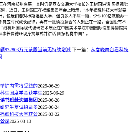
会正在河南郑州启幕，其时仍是西安交通大学校长的王树国讲话 图据视觉
0日报道，近日，王树国正在福耀集团年会上暗示，“本年福耀科技大学就要
针，说我们要对标斯坦福大学，但良多人不屑一顾，说你100亿就能办一
符不符应时代成长纪律，再有一批情投意合的人聚正在一路，全国没有不
10日，“线杭州国际现代玻璃艺术展正在中国美术学院中国国际设想博物馆揭
理事长曹德旺现身揭幕式并讲话 图据视觉中国？。
交额832803万元该股当前无持续增减
下一篇：
从春晚舞台看科技
码
举扩内需将受益的
2025-06-29
本专科生国度学金获学生
2025-06-29
读书班赴沈鼓集团
2025-06-28
研究生复试招录多
2025-06-24
福耀科技大学获公
2025-03-22
公司
2025-03-13