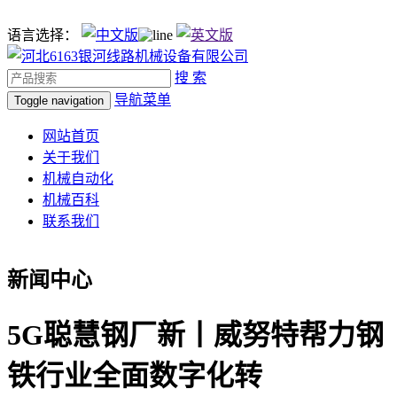
语言选择：
搜 索
导航菜单
Toggle navigation
网站首页
关于我们
机械自动化
机械百科
联系我们
新闻中心
5G聪慧钢厂新丨威努特帮力钢
铁行业全面数字化转