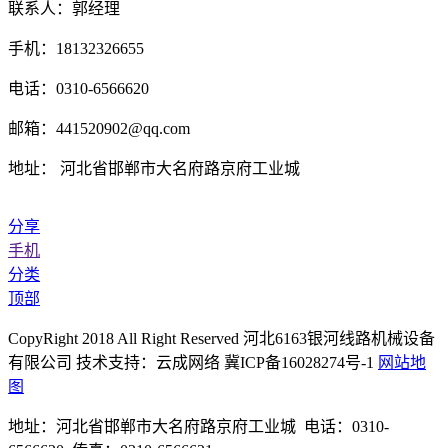
联系人：郭经理
手机：18132326655
电话：0310-6566620
邮箱：441520902@qq.com
地址： 河北省邯郸市大名府路京府工业城
分享
手机
分类
顶部
CopyRight 2018 All Right Reserved 河北6163银河线路机械设备
有限公司 技术支持：云成网络 冀ICP备16028274号-1
网站地
图
地址：河北省邯郸市大名府路京府工业城 电话：0310-