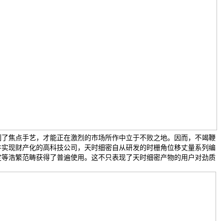
制了焦点手艺，才能正在激烈的市场所作中立于不败之地。因而，不竭鞭
并实现财产化的高科技公司，天时细密自从研发的时栅角位移丈量系列编
定等浩繁范畴获得了普遍使用。这不只表现了天时细密产物的用户对劲质