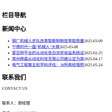
栏目导航
新闻中心
钢厂机械人步队改革智能制制效率取质量
2025-03-09
宁德时代一盘“机械人”大棋
2025-03-08
爱豆呀平台的从动化告白浏览收益系统设
2025-02-25
常州桦森从动化科技无限公司被认定为高
2025-04-17
电气工程第五轮学科评估：38所高校强势
2025-05-24
联系我们
CONTACT US
联系人：郭经理