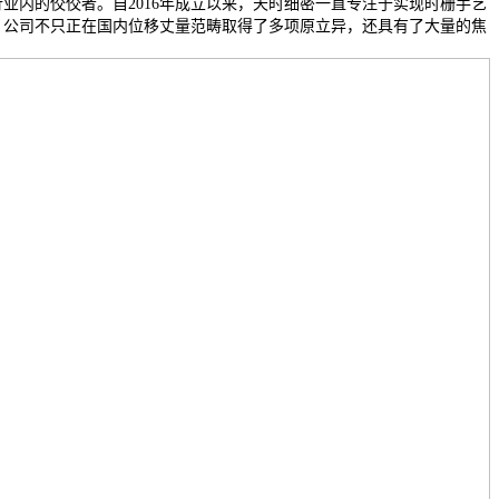
业内的佼佼者。自2016年成立以来，天时细密一直专注于实现时栅手艺
，公司不只正在国内位移丈量范畴取得了多项原立异，还具有了大量的焦