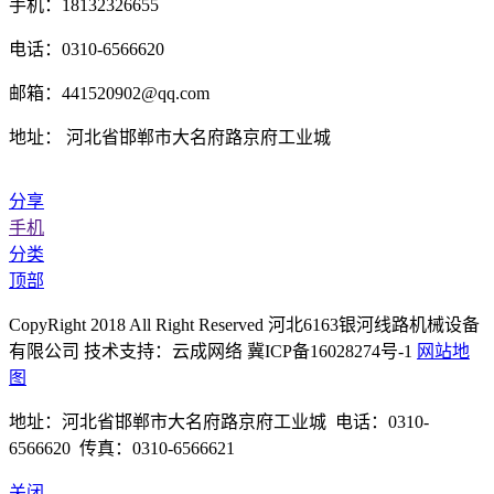
手机：18132326655
电话：0310-6566620
邮箱：441520902@qq.com
地址： 河北省邯郸市大名府路京府工业城
分享
手机
分类
顶部
CopyRight 2018 All Right Reserved 河北6163银河线路机械设备
有限公司 技术支持：云成网络 冀ICP备16028274号-1
网站地
图
地址：河北省邯郸市大名府路京府工业城 电话：0310-
6566620 传真：0310-6566621
关闭