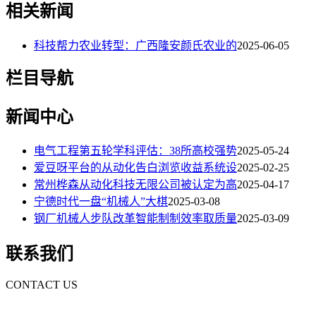
相关新闻
科技帮力农业转型：广西隆安颜氏农业的
2025-06-05
栏目导航
新闻中心
电气工程第五轮学科评估：38所高校强势
2025-05-24
爱豆呀平台的从动化告白浏览收益系统设
2025-02-25
常州桦森从动化科技无限公司被认定为高
2025-04-17
宁德时代一盘“机械人”大棋
2025-03-08
钢厂机械人步队改革智能制制效率取质量
2025-03-09
联系我们
CONTACT US