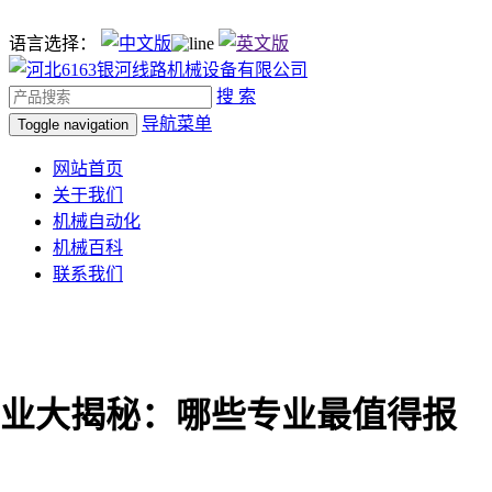
语言选择：
搜 索
导航菜单
Toggle navigation
网站首页
关于我们
机械自动化
机械百科
联系我们
业大揭秘：哪些专业最值得报