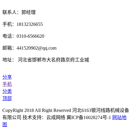
联系人：郭经理
手机：18132326655
电话：0310-6566620
邮箱：441520902@qq.com
地址： 河北省邯郸市大名府路京府工业城
分享
手机
分类
顶部
CopyRight 2018 All Right Reserved 河北6163银河线路机械设备
有限公司 技术支持：云成网络 冀ICP备16028274号-1
网站地
图