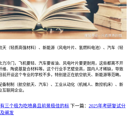
天（轻质高强材料）、新能源（风电叶片、氢燃料电池）、汽车（轻
力冷门，飞机要轻、汽车要省油、风电叶片要更耐用，这些都离不开
纤维、陶瓷基复合材料等。这个行业手艺壁垒高，国内人才稀缺，导致
目前开设这个专业的学校不多，特别是正在航空航天、新能源等范畴。
备制制（航空航天、汽车）、工业从动化（机械人、数控机床）、新
业互联网企业。
有三个极为吃喷鼻且前景极佳的标
下一篇：
2025年考研复试分
及阐发