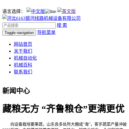
语言选择：
搜 索
导航菜单
Toggle navigation
网站首页
关于我们
机械自动化
机械百科
联系我们
新闻中心
藏粮无方 “齐鲁粮仓”更满更优
向设备栽培要果蔬，山东良多处所大棚成“海”，客岁蔬菜产量冲破