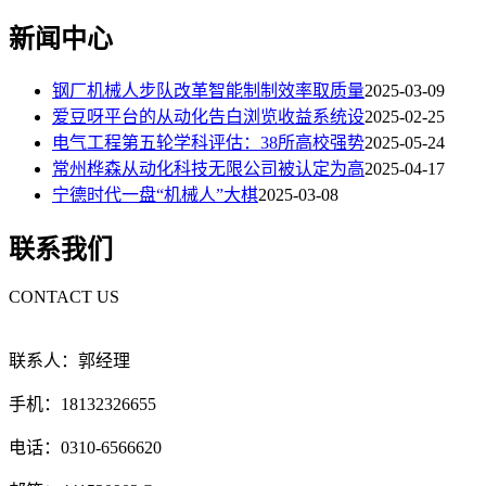
新闻中心
钢厂机械人步队改革智能制制效率取质量
2025-03-09
爱豆呀平台的从动化告白浏览收益系统设
2025-02-25
电气工程第五轮学科评估：38所高校强势
2025-05-24
常州桦森从动化科技无限公司被认定为高
2025-04-17
宁德时代一盘“机械人”大棋
2025-03-08
联系我们
CONTACT US
联系人：郭经理
手机：18132326655
电话：0310-6566620