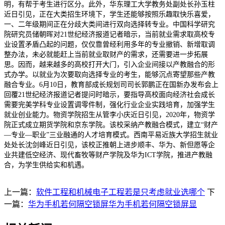
明，有帮于考生进行区分。此外，华东理工大学教务处副处长孙玉柱
近日引见，正在大类招生环境下，学生还能够按照乐趣取快乐喜爱，
一、二年级期间正在分歧大类间进行双向选择转专业。中国科学研究
院研究员储朝晖对21世纪经济报道记者暗示，当前就业需求取高校专
业设置矛盾凸起的问题，仅仅靠曾经利用多年的专业撤销、新增取调
整办法，未必就能赶上当前就业取财产的需求，还需要进一步拓展
思。因而，越来越多的高校打开大门，引入企业间接以产教融合的形
式办学。以就业为次要取向选择专业的考生，能够沉点寄望那些产教
融合专业。6月10日，教育部成长规划司司长郭鹏正在国新办发布会上
回覆21世纪经济报道记者提问时暗示，要指导高校面向经济社会成长
需要完美学科专业设置调零件制，强化行业企业实践培育，加强学生
就业创业能力。物资学院招生从管李小庆近日引见，2020年，物资学
院正式成立期货学院和京东学院。该校采纳产教融合模式，建立“财产
—专业—职业”三业融通的人才培育模式。西南平易近族大学招生就业
处处长沈剑峰近日引见，该校正推朝上进步顺丰、华为、新但愿等企
业共建低空经济、现代畜牧等财产学院及华为ICT学院，推进产教融
合，为学生供给实和机遇。
上一篇：
软件工程和机械电子工程若是只考虑就业选哪个
下
一篇：
华为手机若何隔空锁屏华为手机若何隔空锁屏显