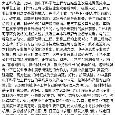
为工科专业。此中，微电子科学取工程专业结业生次要处置集成电工
程手艺工做，科学取工程专业结业生次要成为电厂操做人员，工程专
业结业生则次要处置机械人工程手艺工做。“这些专业的人才培育取芯
片、碳中和、智能制制等国度计谋急需范畴亲近相关，是当前政策沉
点搀扶范畴，科研经费和财产投资稠密。电气工程及其从动化、车辆
工程属于保守行业升级标的目的，也展示出较好的成长前景。”上述麦
可思研究院相关担任人说。从近五年本科绿牌专业榜单来看，电气工
程及其从动化、能源取动力工程、消息工程均上榜3次；车辆工程为初
次上榜。鲜少有专业可以或许持续稳居绿牌专业榜单。统不雅近年来
本科绿牌专业榜单变化能够看出，能源动力类、电子消息类专业强势
霸榜，展示出较大的成长潜力。这些专业兼具计谋必需性、手艺不成
替代性取市场强需求性，正在政策、财产、手艺三沉盈利叠加下，构
成“需求刚性高—供给稀缺性强—就业持续性长”的正向轮回。这些绿牌
专业正在就业市场中展示出强劲的合作力，其就业质量更以“高薪资、
强婚配、高对劲度”的特征成为优良典范。好比，按照演讲，2024届微
电子科学取工程专业的平均月收入高达7282元，位列本科高薪专业的
第2位；2024届机械电子工程专业的平均月收入为7018元，位列本科高
薪专业的第10位。再好比，四川大学2024届电气工程及其从动化专业
本科结业生次要行业去向为“电力、热力、燃气及水出产和供应业”，占
比跨越70%，近九成结业生正在国有企业就业。起首，这些专业锚定的
是国度计谋急需范畴，提醒考生要正在时代大机缘之中寻找小我成长
机缘。教育部部长怀进鹏6月1日正在《求是》颁发文章指出，锚定国