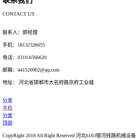
联系我们
CONTACT US
联系人：郭经理
手机：18132326655
电话：0310-6566620
邮箱：441520902@qq.com
地址： 河北省邯郸市大名府路京府工业城
分享
手机
分类
顶部
CopyRight 2018 All Right Reserved 河北6163银河线路机械设备