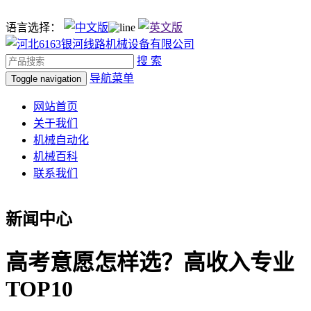
语言选择：
搜 索
导航菜单
Toggle navigation
网站首页
关于我们
机械自动化
机械百科
联系我们
新闻中心
高考意愿怎样选？高收入专业
TOP10