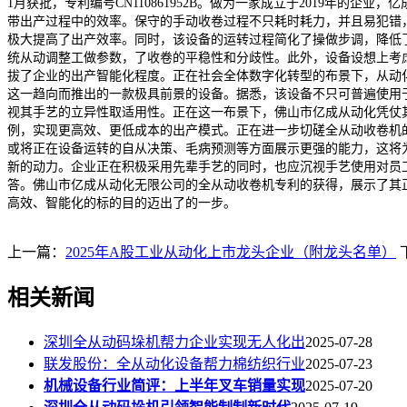
1月获批，专利编号CN110861952B。做为一家成立于2019年
带出产过程中的效率。保守的手动收卷过程不只耗时耗力，并且易犯错
极大提高了出产效率。同时，该设备的运转过程简化了操做步调，降低
统从动调整工做参数，了收卷的平稳性和分歧性。此外，设备设想上考
拔了企业的出产智能化程度。正在社会全体数字化转型的布景下，从动
这一趋向而推出的一款极具前景的设备。据悉，该设备不只可普遍使用
视其手艺的立异性取适用性。正在这一布景下，佛山市亿成从动化凭仗
例，实现更高效、更低成本的出产模式。正在进一步切磋全从动收卷机
或将正在设备运转的自从决策、毛病预测等方面展示更强的能力，这将
新的动力。企业正在积极采用先辈手艺的同时，也应沉视手艺使用对员
答。佛山市亿成从动化无限公司的全从动收卷机专利的获得，展示了其
高效、智能化的标的目的迈出了的一步。
上一篇：
2025年A股工业从动化上市龙头企业（附龙头名单）
相关新闻
深圳全从动码垛机帮力企业实现无人化出
2025-07-28
联发股份：全从动化设备帮力棉纺织行业
2025-07-23
机械设备行业简评：上半年叉车销量实现
2025-07-20