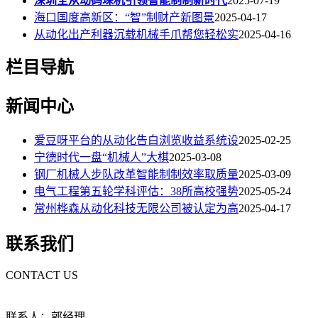
深圳全从动码垛机引领智能制制新时代
2025-07-19
海口国度高新区：“智”制财产新图景
2025-04-17
从动化出产利器沉载机械手爪帮您轻松实
2025-04-16
栏目导航
新闻中心
爱豆呀平台的从动化告白浏览收益系统设
2025-02-25
宁德时代一盘“机械人”大棋
2025-03-08
钢厂机械人步队改革智能制制效率取质量
2025-03-09
电气工程第五轮学科评估：38所高校强势
2025-05-24
常州桦森从动化科技无限公司被认定为高
2025-04-17
联系我们
CONTACT US
联系人：郭经理