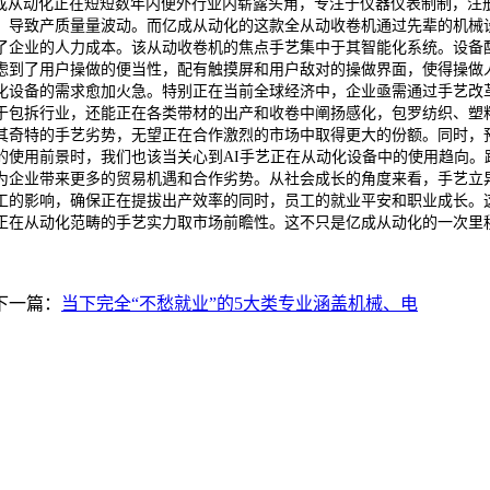
的企业，亿成从动化正在短短数年内便外行业内崭露头角，专注于仪器仪表制制
，导致产质量量波动。而亿成从动化的这款全从动收卷机通过先辈的机械
了企业的人力成本。该从动收卷机的焦点手艺集中于其智能化系统。设备
虑到了用户操做的便当性，配有触摸屏和用户敌对的操做界面，使得操做
化设备的需求愈加火急。特别正在当前全球经济中，企业亟需通过手艺改
于包拆行业，还能正在各类带材的出产和收卷中阐扬感化，包罗纺织、塑
其奇特的手艺劣势，无望正在合作激烈的市场中取得更大的份额。同时，
的使用前景时，我们也该当关心到AI手艺正在从动化设备中的使用趋向。
为企业带来更多的贸易机遇和合作劣势。从社会成长的角度来看，手艺立
工的影响，确保正在提拔出产效率的同时，员工的就业平安和职业成长。
正在从动化范畴的手艺实力取市场前瞻性。这不只是亿成从动化的一次里
下一篇：
当下完全“不愁就业”的5大类专业涵盖机械、电