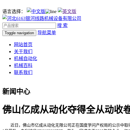
语言选择：
搜 索
导航菜单
Toggle navigation
网站首页
关于我们
机械自动化
机械百科
联系我们
新闻中心
佛山亿成从动化夺得全从动收
近日，佛山市亿成从动化无限公司正在国度学问产权局的公示中取得了一