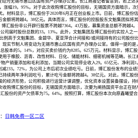
变动为无锡市惠山区国有资产办理办公室。长江商报记者留意到，若上述
/股，涨幅19。95%。对于此次收购博汇股份的目标，无锡国资方面暗示
。材料显示，博汇股份于2020年6月正在创业板上市。日前，博汇股份估
亏金额将跨越4。38亿元。具体而言，博汇股份的控股股东文魁集团拟将其持
，博汇股份非公开辟行股票不跨越7364。43万股，募集资金总额不跨越
占公司届时股份总数的33。13%。此外，文魁集团及博汇股份的实控人
比例高于文魁集团、金碧华、夏亚萍合计间接和/或间接持有的公司股份
实节制人将变动为无锡市惠山区国有资产办理办公室。值得一提的是，20
司总股本的5。14%，对应买卖价钱约为8285。625万元。材料显示，
用于橡胶、沥青、改性材料、日化、储能材料、细密机械等范畴。长江商报
物产销量添加和毛利添加，当期公司实现停业收入29。65亿元、净利润1。52
比削减233。72%，为公司上市后初次业绩吃亏。日前，博汇股份发布的业绩预
股份已持续两年净利润吃亏，累计吃亏金额将跨越4。38亿元。对此，博汇
峻的经济形势，公司积极进行运营计谋调整，优化资本设置装备摆设，持
次收购博汇股份的目标，无锡国资方面暗示，次要为阐扬国资平台正在财
，博汇股份的资产欠债率为75。64%。按照打算，博汇股份本次向原鑫曦
：
日韩免费一区二区