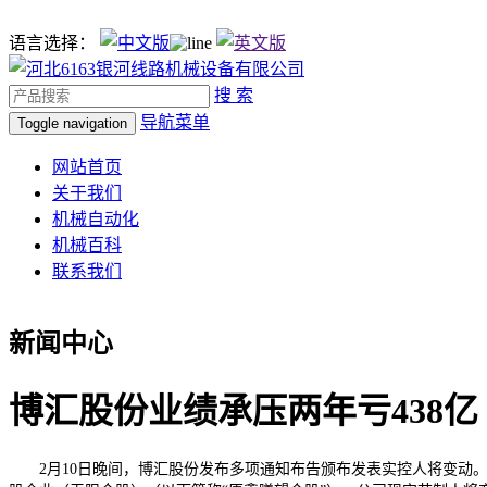
语言选择：
搜 索
导航菜单
Toggle navigation
网站首页
关于我们
机械自动化
机械百科
联系我们
新闻中心
博汇股份业绩承压两年亏438亿
2月10日晚间，博汇股份发布多项通知布告颁布发表实控人将变动。