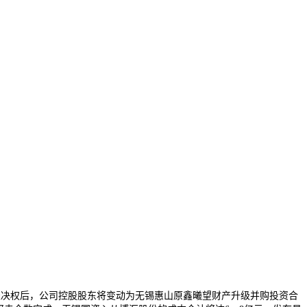
决权后，公司控股股东将变动为无锡惠山原鑫曦望财产升级并购投资合