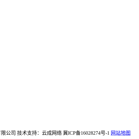
路机械设备有限公司 技术支持：云成网络 冀ICP备16028274号-1
网站地图