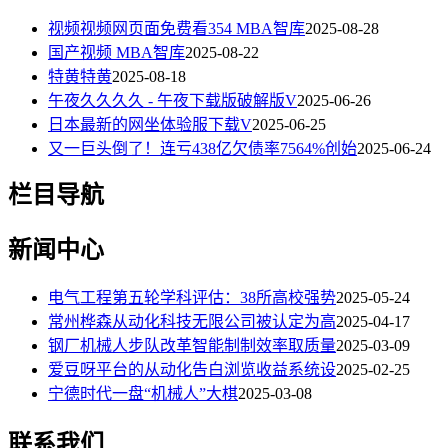
视频视频网页面免费看354 MBA智库
2025-08-28
国产视频 MBA智库
2025-08-22
特黄特黄
2025-08-18
午夜久久久久 - 午夜下载版破解版V
2025-06-26
日本最新的网坐体验服下载V
2025-06-25
又一巨头倒了！连亏438亿欠债率7564%创始
2025-06-24
栏目导航
新闻中心
电气工程第五轮学科评估：38所高校强势
2025-05-24
常州桦森从动化科技无限公司被认定为高
2025-04-17
钢厂机械人步队改革智能制制效率取质量
2025-03-09
爱豆呀平台的从动化告白浏览收益系统设
2025-02-25
宁德时代一盘“机械人”大棋
2025-03-08
联系我们