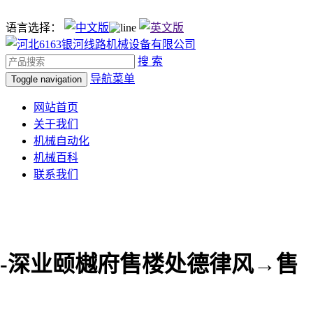
语言选择：
搜 索
导航菜单
Toggle navigation
网站首页
关于我们
机械自动化
机械百科
联系我们
-深业颐樾府售楼处德律风→售