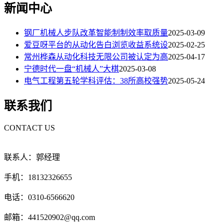
新闻中心
钢厂机械人步队改革智能制制效率取质量
2025-03-09
爱豆呀平台的从动化告白浏览收益系统设
2025-02-25
常州桦森从动化科技无限公司被认定为高
2025-04-17
宁德时代一盘“机械人”大棋
2025-03-08
电气工程第五轮学科评估：38所高校强势
2025-05-24
联系我们
CONTACT US
联系人：郭经理
手机：18132326655
电话：0310-6566620
邮箱：441520902@qq.com