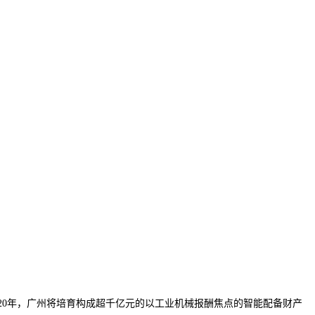
020年，广州将培育构成超千亿元的以工业机械报酬焦点的智能配备财产