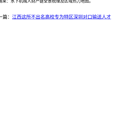
锡来：水下机械人财产链全景梳理及区域热力地图。
一篇：
江西这所不出名高校专为特区深圳对口输送人才