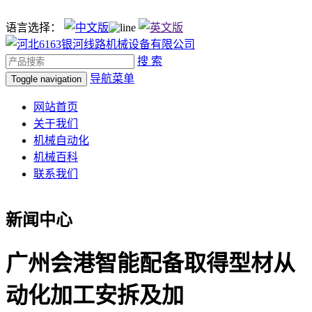
语言选择：
搜 索
导航菜单
Toggle navigation
网站首页
关于我们
机械自动化
机械百科
联系我们
新闻中心
广州会港智能配备取得型材从
动化加工安拆及加